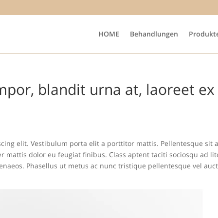
HOME
Behandlungen
Produkt
mpor, blandit urna at, laoreet ex
ing elit. Vestibulum porta elit a porttitor mattis. Pellentesque sit
r mattis dolor eu feugiat finibus. Class aptent taciti sociosqu ad li
enaeos. Phasellus ut metus ac nunc tristique pellentesque vel auc