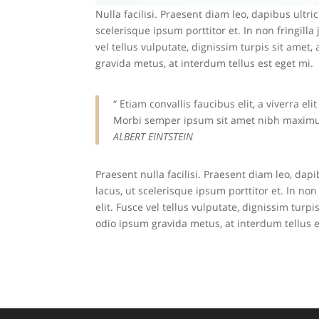
Nulla facilisi. Praesent diam leo, dapibus ultr
scelerisque ipsum porttitor et. In non fringilla
vel tellus vulputate, dignissim turpis sit ame
gravida metus, at interdum tellus est eget mi.
“ Etiam convallis faucibus elit, a viverra e
Morbi semper ipsum sit amet nibh maximus,
ALBERT EINTSTEIN
Praesent nulla facilisi. Praesent diam leo, dap
lacus, ut scelerisque ipsum porttitor et. In non
elit. Fusce vel tellus vulputate, dignissim tur
odio ipsum gravida metus, at interdum tellus e