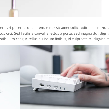
ent vel pellentesque lorem. Fusce sit amet sollicitudin metus. Nul
us orci. Sed facilisis convallis lectus a porta. Sed magna dui, dign
 Vestibulum congue tellus eu ipsum finibus, id vulputate mi dignissim