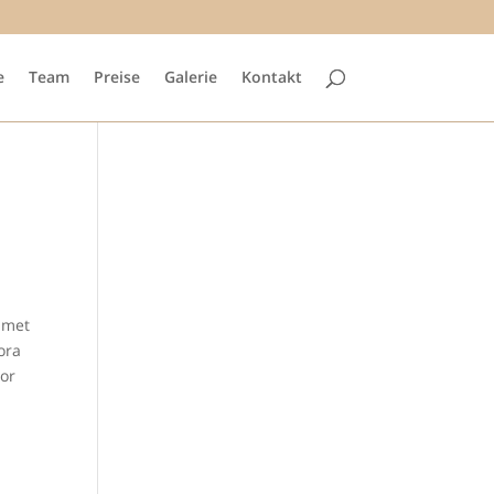
e
Team
Preise
Galerie
Kontakt
 amet
tora
tor