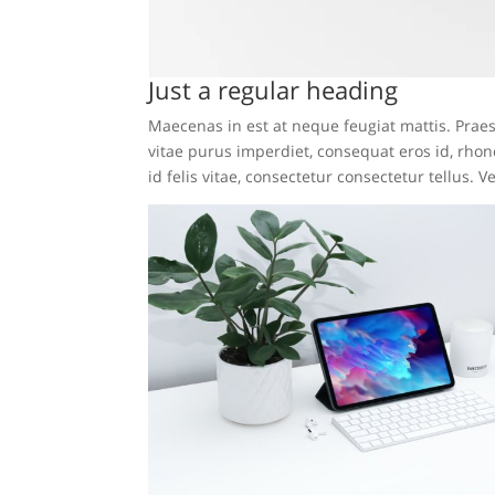
Just a regular heading
Maecenas in est at neque feugiat mattis. Praes
vitae purus imperdiet, consequat eros id, rhonc
id felis vitae, consectetur consectetur tellus.