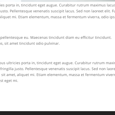
icies porta in, tincidunt eget augue. Curabitur rutrum maximus lacus
 justo. Pellentesque venenatis suscipit lacus. Sed non laoreet elit. 
t, aliquet mi. Etiam elementum, massa et fermentum viverra, odio i
lit pellentesque eu. Maecenas tincidunt diam eu efficitur tincidunt.
 sit amet tincidunt odio pulvinar.
ibus ultricies porta in, tincidunt eget augue. Curabitur rutrum max
 fringilla justo. Pellentesque venenatis suscipit lacus. Sed non laor
pis sit amet, aliquet mi. Etiam elementum, massa et fermentum viver
st eget mi.